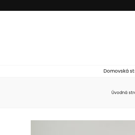
Domovská st
Úvodná str