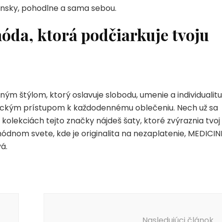
 žensky, pohodlne a sama sebou.
da, ktorá podčiarkuje tvoju
ným štýlom, ktorý oslavuje slobodu, umenie a individualitu
tickým prístupom k každodennému oblečeniu. Nech už sa
v kolekciách tejto značky nájdeš šaty, ktoré zvýraznia tvoj
módnom svete, kde je originalita na nezaplatenie, MEDICIN
á.
Nasledujúci článok