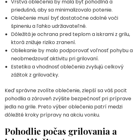
Vrstva oblečenia by mala byť pohodlná a
priedušná, aby sa minimalizovalo potenie.
Oblečenie musí byť dostatočne odolné voči
špineniu a ľahko udržiavateľné.
Dôležitá je ochrana pred teplom a iskrami z grilu,
ktorá znižuje riziko zranení.
Obliekanie by malo podporovať voľnosť pohybu a
neobmedzovať aktivitu pri grilovaní.
Estetika a vhodnosť oblečenia zvyšujú celkový
zážitok z grilovačky.
Keď správne zvolíte oblečenie, zlepší sa váš pocit
pohodlia a zároveň zvýšite bezpečnosť pri príprave
jedla na grile. Preto výber oblečenia patrí medzi
dôležité kroky prípravy na akciu vonku.
Pohodlie počas grilovania a