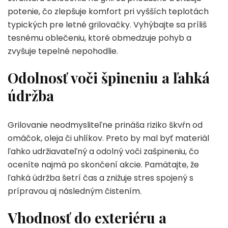
potenie, čo zlepšuje komfort pri vyšších teplotách
typických pre letné grilovačky. Vyhýbajte sa príliš
tesnému oblečeniu, ktoré obmedzuje pohyb a
zvyšuje tepelné nepohodlie.
Odolnosť voči špineniu a ľahká
údržba
Grilovanie neodmysliteľne prináša riziko škvŕn od
omáčok, oleja či uhlíkov. Preto by mal byť materiál
ľahko udržiavateľný a odolný voči zašpineniu, čo
oceníte najmä po skončení akcie. Pamätajte, že
ľahká údržba šetrí čas a znižuje stres spojený s
prípravou aj následným čistením.
Vhodnosť do exteriéru a