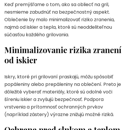
Keď premýšľame o tom, ako sa obliecť na gril,
nesmieme zabudnúť na bezpečnostný aspekt.
Oblečenie by malo minimalizovať riziko zranenia,
najmä od iskier a tepla, ktoré sú neoddeliteľnou
súčasťou každého grilovania.
Minimalizovanie rizika zranení
od iskier
Iskry, ktoré pri grilovaní praskajú, môžu spôsobiť
popáleniny alebo prepáleniny na oblečení. Preto je
dôležité vyberať materiály, ktoré sú odolné voči
šíreniu iskier a zvyšujú bezpečnosť. Podpora
vrstvenia a prítomnosť ochranných prvkov
(napríklad zástery) výrazne znižujú možné riziká.
Ochrana pred slnkom a teplom