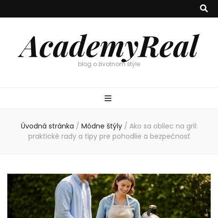
AcademyReal
blog o životnom štýle
Úvodná stránka
/
Módne štýly
/
Ako sa obliec na gril:
praktické rady a tipy pre pohodlie a bezpečnosť