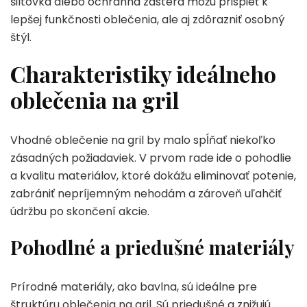
šiltovka alebo ochranná zástera môžu prispieť k
lepšej funkčnosti oblečenia, ale aj zdôrazniť osobný
štýl.
Charakteristiky ideálneho
oblečenia na gril
Vhodné oblečenie na gril by malo spĺňať niekoľko
zásadných požiadaviek. V prvom rade ide o pohodlie
a kvalitu materiálov, ktoré dokážu eliminovať potenie,
zabrániť nepríjemným nehodám a zároveň uľahčiť
údržbu po skončení akcie.
Pohodlné a priedušné materiály
Prírodné materiály, ako bavlna, sú ideálne pre
štruktúru oblečenia na gril. Sú priedušné a znižujú