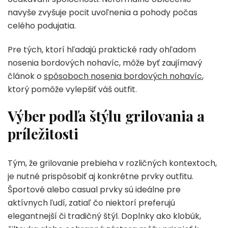
navyše zvyšuje pocit uvoľnenia a pohody počas
celého podujatia.
Pre tých, ktorí hľadajú praktické rady ohľadom
nosenia bordových nohavíc, môže byť zaujímavý
článok o
spôsoboch nosenia bordových nohavíc
,
ktorý pomôže vylepšiť váš outfit.
Výber podľa štýlu grilovania a
príležitosti
Tým, že grilovanie prebieha v rozličných kontextoch,
je nutné prispôsobiť aj konkrétne prvky outfitu.
Športové alebo casual prvky sú ideálne pre
aktívnych ľudí, zatiaľ čo niektorí preferujú
elegantnejší či tradičný štýl. Doplnky ako klobúk,