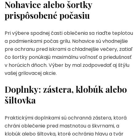
Nohavice alebo šortky
prispôsobené počasiu
Pri výbere spodnej časti oblečenia sa riaďte teplotou
a podmienkami počas grilu. Nohavice sú vhodnejšie
pre ochranu pred iskrami a chladnejšie večery, zatiaľ
čo šortky ponúkajú maximálnu voľnosť a priedušnosť
v horúcich dňoch. Výber by mal zodpovedať aj štýlu
vašej grilovacej akcie.
Doplnky: zástera, klobúk alebo
šiltovka
Praktickými doplnkami sú ochranná zástera, ktorá
chráni oblečenie pred mastnotou a škvrnami, a
klobúk alebo šiltovka, ktoré ochránia hlavu a tvár