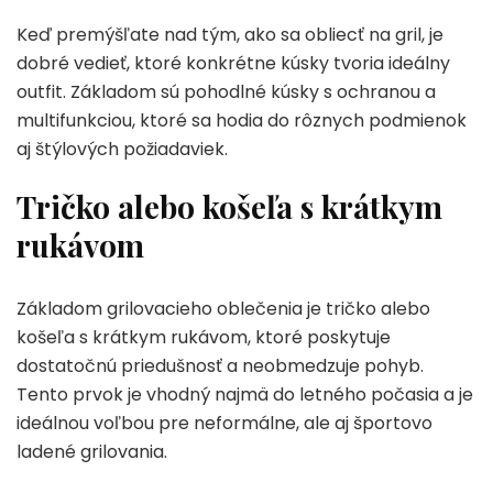
Keď premýšľate nad tým, ako sa obliecť na gril, je
dobré vedieť, ktoré konkrétne kúsky tvoria ideálny
outfit. Základom sú pohodlné kúsky s ochranou a
multifunkciou, ktoré sa hodia do rôznych podmienok
aj štýlových požiadaviek.
Tričko alebo košeľa s krátkym
rukávom
Základom grilovacieho oblečenia je tričko alebo
košeľa s krátkym rukávom, ktoré poskytuje
dostatočnú priedušnosť a neobmedzuje pohyb.
Tento prvok je vhodný najmä do letného počasia a je
ideálnou voľbou pre neformálne, ale aj športovo
ladené grilovania.