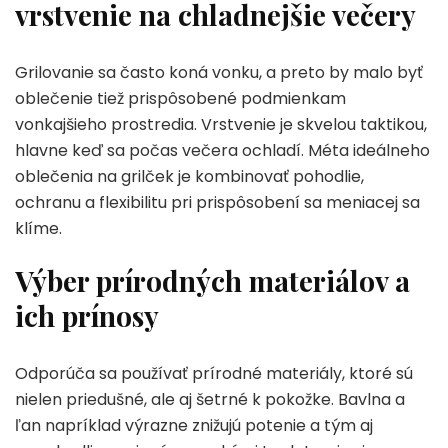
vrstvenie na chladnejšie večery
Grilovanie sa často koná vonku, a preto by malo byť
oblečenie tiež prispôsobené podmienkam
vonkajšieho prostredia. Vrstvenie je skvelou taktikou,
hlavne keď sa počas večera ochladí. Méta ideálneho
oblečenia na grilček je kombinovať pohodlie,
ochranu a flexibilitu pri prispôsobení sa meniacej sa
klíme.
Výber prírodných materiálov a
ich prínosy
Odporúča sa používať prírodné materiály, ktoré sú
nielen priedušné, ale aj šetrné k pokožke. Bavlna a
ľan napríklad výrazne znižujú potenie a tým aj