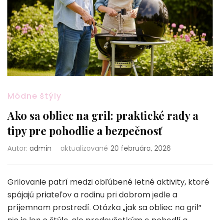
Módne štýly
Ako sa obliec na gril: praktické rady a
tipy pre pohodlie a bezpečnosť
Autor:
admin
aktualizované
20 februára, 2026
Grilovanie patrí medzi obľúbené letné aktivity, ktoré
spájajú priateľov a rodinu pri dobrom jedle a
príjemnom prostredí. Otázka „jak sa obliec na gril“