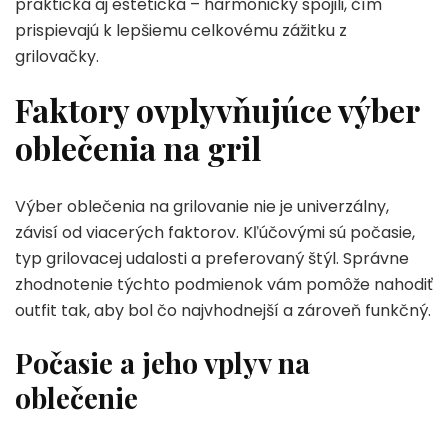
praktická aj estetická – harmonicky spojili, čím
prispievajú k lepšiemu celkovému zážitku z
grilovačky.
Faktory ovplyvňujúce výber
oblečenia na gril
Výber oblečenia na grilovanie nie je univerzálny,
závisí od viacerých faktorov. Kľúčovými sú počasie,
typ grilovacej udalosti a preferovaný štýl. Správne
zhodnotenie týchto podmienok vám pomôže nahodiť
outfit tak, aby bol čo najvhodnejší a zároveň funkčný.
Počasie a jeho vplyv na
oblečenie