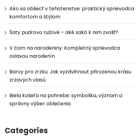
Ako sa obliecť v tehotenstve: praktický sprievodca
komfortom a štýlom
Šaty pudrovo ružové – aké sakó k nim zvoliť?
V čom na narodeniny: Kompletný sprievodca
oslavou narodenín
Barvy pro zrzku: Jak vyzdvihnout přirozenou krásu
zrzavých vlasů
Biela košeľa na pohrebe: symbolika, význam a
správny výber oblečenia
Categories