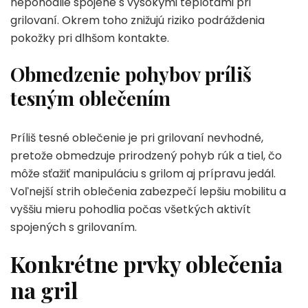
nepohodlie spojené s vysokými teplotami pri
grilovaní. Okrem toho znižujú riziko podráždenia
pokožky pri dlhšom kontakte.
Obmedzenie pohybov príliš
tesným oblečením
Príliš tesné oblečenie je pri grilovaní nevhodné,
pretože obmedzuje prirodzený pohyb rúk a tiel, čo
môže sťažiť manipuláciu s grilom aj prípravu jedál.
Voľnejší strih oblečenia zabezpečí lepšiu mobilitu a
vyššiu mieru pohodlia počas všetkých aktivít
spojených s grilovaním.
Konkrétne prvky oblečenia
na gril