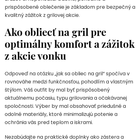
prispôsobené oblečenie je základom pre bezpečný a
kvalitný zážitok z grilovej akcie.
Ako obliecť na gril pre
optimálny komfort a zážitok
z akcie vonku
Odpoveď na otázku „jak sa obliec na gril“ spočíva v
rovnováhe medzi funkčnosťou, pohodlím a vlastným
štýlom. Váš outfit by mal byť prispôsobený
aktuálnemu počasiu, typu grilovania a očakávanej
spoločnosti. Výber by mal obsahovať priedušné a
odolné materiály, ktoré minimalizujú potenie a
ochránia vás pred teplom a iskrami.
Nezabúdajte na praktické doplnky ako zástera a