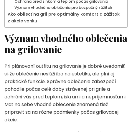
Ochrana pred slnkom a teplom počas grilovania
Význam vhodného oblečenia pre bezpečný zážitok
Ako obliecť na gril pre optimálny komfort a zážitok
z akcie vonku
Význam vhodného oblečenia
na grilovanie
Pri plánovaní outfitu na grilovanie je dobré uvedomiť
si, že oblečenie neslúži iba na estetiku, ale plní aj
praktické funkcie. Správne oblečenie zabezpečí
pohodlie počas celé doby strávenej pri grile a
ochráni vás pred teplom, iskrami a nepríjemnosťami.
Mať na sebe vhodné oblečenie znamená tiež
pripraviť sa na rôzne podmienky počas grilovacej
akcie.