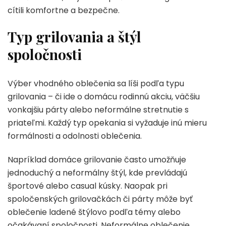
cítili komfortne a bezpečne.
Typ grilovania a štýl
spoločnosti
Výber vhodného oblečenia sa líši podľa typu
grilovania – či ide o domácu rodinnú akciu, väčšiu
vonkajšiu párty alebo neformálne stretnutie s
priateľmi. Každý typ opekania si vyžaduje inú mieru
formálnosti a odolnosti oblečenia.
Napríklad domáce grilovanie často umožňuje
jednoduchý a neformálny štýl, kde prevládajú
športové alebo casual kúsky. Naopak pri
spoločenských grilovačkách či párty môže byť
oblečenie ladené štýlovo podľa témy alebo
očakávaní spoločnosti. Neformálne oblečenie