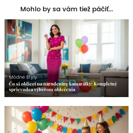
Mohlo by sa vám tiež páčiť...
Módne štýly
Čo si obliecť na narodeniny kamarátky: Kompletný
sprievodca výberom oblečenia