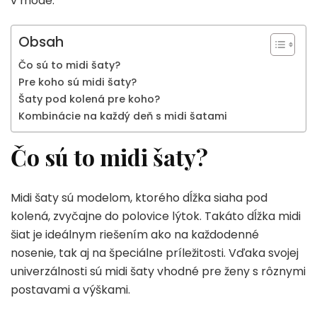
v móde.
Obsah
Čo sú to midi šaty?
Pre koho sú midi šaty?
Šaty pod kolená pre koho?
Kombinácie na každý deň s midi šatami
Čo sú to midi šaty?
Midi šaty sú modelom, ktorého dĺžka siaha pod
kolená, zvyčajne do polovice lýtok. Takáto dĺžka midi
šiat je ideálnym riešením ako na každodenné
nosenie, tak aj na špeciálne príležitosti. Vďaka svojej
univerzálnosti sú midi šaty vhodné pre ženy s rôznymi
postavami a výškami.