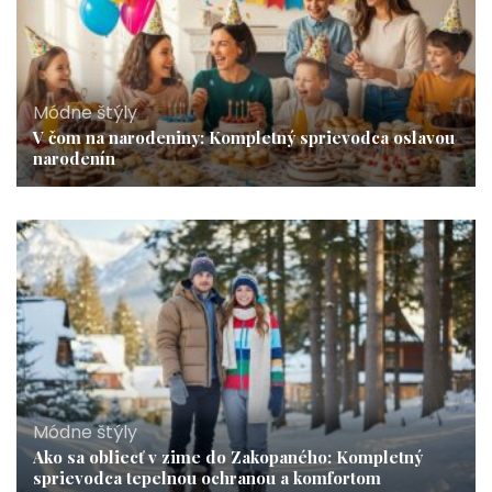
Módne štýly
V čom na narodeniny: Kompletný sprievodca oslavou
narodenín
Módne štýly
Ako sa obliecť v zime do Zakopaného: Kompletný
sprievodca tepelnou ochranou a komfortom