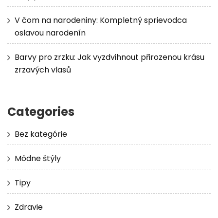
V čom na narodeniny: Kompletný sprievodca
oslavou narodenín
Barvy pro zrzku: Jak vyzdvihnout přirozenou krásu
zrzavých vlasů
Categories
Bez kategórie
Módne štýly
Tipy
Zdravie