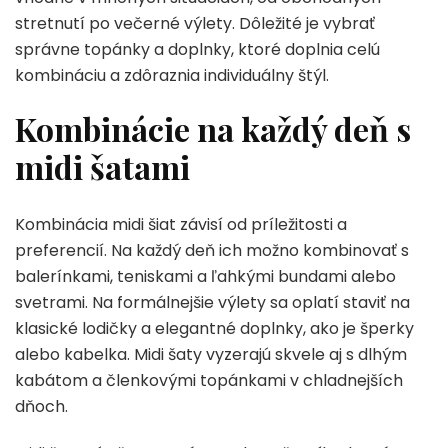
stretnutí po večerné výlety. Dôležité je vybrať
správne topánky a doplnky, ktoré doplnia celú
kombináciu a zdôraznia individuálny štýl.
Kombinácie na každý deň s
midi šatami
Kombinácia midi šiat závisí od príležitosti a
preferencií. Na každý deň ich možno kombinovať s
balerínkami, teniskami a ľahkými bundami alebo
svetrami. Na formálnejšie výlety sa oplatí staviť na
klasické lodičky a elegantné doplnky, ako je šperky
alebo kabelka. Midi šaty vyzerajú skvele aj s dlhým
kabátom a členkovými topánkami v chladnejších
dňoch.