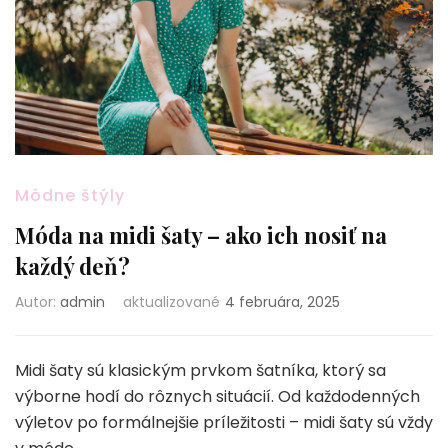
Módne štýly
Móda na midi šaty – ako ich nosiť na
každý deň?
Autor:
admin
aktualizované
4 februára, 2025
Midi šaty sú klasickým prvkom šatníka, ktorý sa
výborne hodí do rôznych situácií. Od každodenných
výletov po formálnejšie príležitosti – midi šaty sú vždy