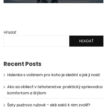
Hľadať
HĽADAŤ
Recent Posts
Halenka s volánem pro koho je ideální a jak ji nosit
Ako sa obliecť v tehotenstve: praktický sprievodca
komfortom a štýlom
Šaty pudrovo ružové – aké sakó k nim zvoliť?