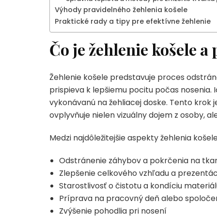
Výhody pravidelného žehlenia košele
Praktické rady a tipy pre efektívne žehlenie
Čo je žehlenie košele a 
Žehlenie košele predstavuje proces odstrán
prispieva k lepšiemu pocitu počas nosenia. Id
vykonávanú na žehliacej doske. Tento krok je
ovplyvňuje nielen vizuálny dojem z osoby, ale
Medzi najdôležitejšie aspekty žehlenia košele
Odstránenie záhybov a pokrčenia na tka
Zlepšenie celkového vzhľadu a prezentác
Starostlivosť o čistotu a kondíciu materiá
Príprava na pracovný deň alebo spoločen
Zvýšenie pohodlia pri nosení