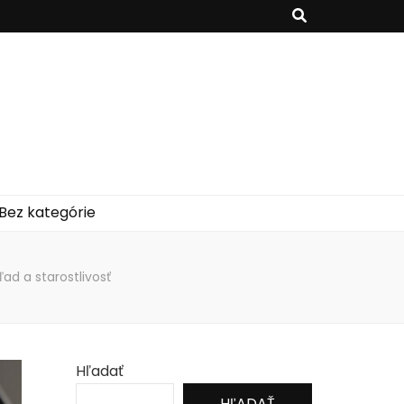
Bez kategórie
ad a starostlivosť
Hľadať
HĽADAŤ