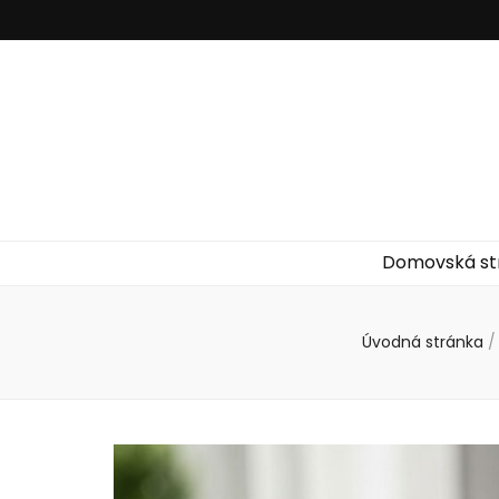
Domovská st
Úvodná stránka
/