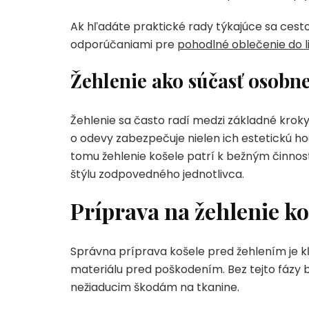
Ak hľadáte praktické rady týkajúce sa cestov
odporúčaniami pre
pohodlné oblečenie do l
Žehlenie ako súčasť osobne
Žehlenie sa často radí medzi základné kroky
o odevy zabezpečuje nielen ich estetickú ho
tomu žehlenie košele patrí k bežným činnos
štýlu zodpovedného jednotlivca.
Príprava na žehlenie ko
Správna príprava košele pred žehlením je k
materiálu pred poškodením. Bez tejto fázy
nežiaducim škodám na tkanine.