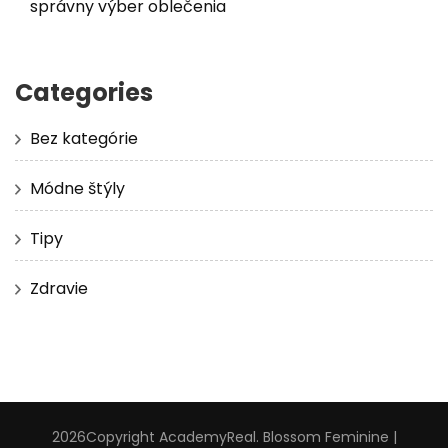
správny výber oblečenia
Categories
Bez kategórie
Módne štýly
Tipy
Zdravie
2026Copyright
AcademyReal
.
Blossom Feminine |