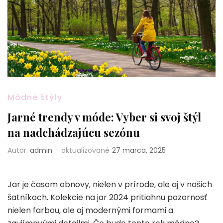
Módne štýly
Jarné trendy v móde: Vyber si svoj štýl
na nadchádzajúcu sezónu
Autor:
admin
aktualizované
27 marca, 2025
Jar je časom obnovy, nielen v prírode, ale aj v našich
šatníkoch. Kolekcie na jar 2024 pritiahnu pozornosť
nielen farbou, ale aj modernými formami a