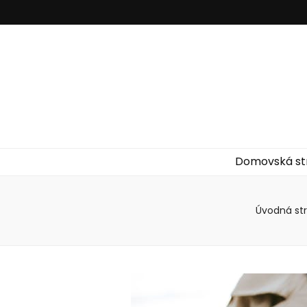
Domovská st
Úvodná st