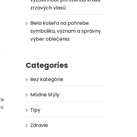
zrzavých vlasů
Biela košeľa na pohrebe:
symbolika, význam a správny
výber oblečenia
Categories
Bez kategórie
Módne štýly
te
ní
Tipy
Zdravie