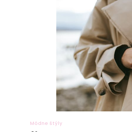
Módne štýly